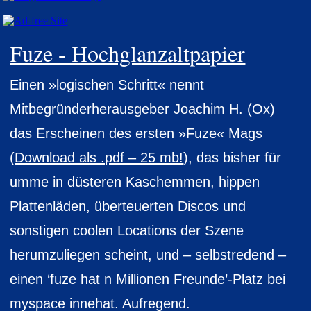
Fuze - Hochglanzaltpapier
Einen »logischen Schritt« nennt
Mitbegründerherausgeber Joachim H. (Ox)
das Erscheinen des ersten »Fuze« Mags
(
Download als .pdf – 25 mb!
), das bisher für
umme in düsteren Kaschemmen, hippen
Plattenläden, überteuerten Discos und
sonstigen coolen Locations der Szene
herumzuliegen scheint, und – selbstredend –
einen ‘fuze hat n Millionen Freunde’-Platz bei
myspace innehat. Aufregend.