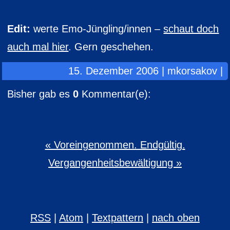
Edit:
werte Emo-Jüngling/innen –
schaut doch
auch mal hier
. Gern geschehen.
15. Dezember 2006 | mkorsakov |
Bisher gab es
0
Kommentar(e):
« Voreingenommen. Endgültig.
Vergangenheitsbewältigung »
RSS
|
Atom
|
Textpattern
|
nach oben