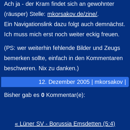
Ach ja - der Kram findet sich an gewohnter
(räusper) Stelle:
mkorsakov.de/zine/
.
Ein Navigationslink dazu folgt auch demnächst.
Ich muss mich erst noch weiter eckig freuen.
(PS: wer weiterhin fehlende Bilder und Zeugs
bemerken sollte, einfach in den Kommentaren
beschweren. Nix zu danken.)
12. Dezember 2005 | mkorsakov |
Bisher gab es
0
Kommentar(e):
« Lüner SV - Borussia Emsdetten (5:4)