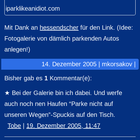
Mit Dank an
hessendscher
für den Link. (Idee:
Fotogalerie von dämlich parkenden Autos
anlegen!)
14. Dezember 2005 | mkorsakov |
Bisher gab es
1
Kommentar(e):
Bei der Galerie bin ich dabei. Und werfe
auch noch nen Haufen “Parke nicht auf
unseren Wegen”-Spuckis auf den Tisch.
Tobe
|
19. Dezember 2005, 11:47