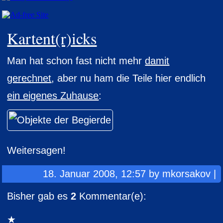
Kartent(r)icks
Man hat schon fast nicht mehr
damit
gerechnet
, aber nu ham die Teile hier endlich
ein eigenes Zuhause
:
Weitersagen!
18. Januar 2008, 12:57 by mkorsakov |
Bisher gab es
2
Kommentar(e):