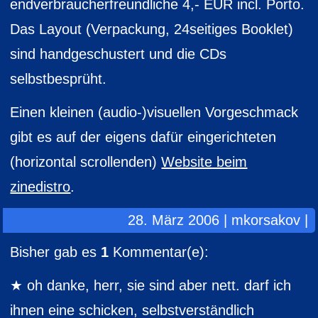
endverbraucherfreundliche 4,- EUR incl. Porto.
Das Layout (Verpackung, 24seitiges Booklet)
sind handgeschustert und die CDs
selbstbesprüht.
Einen kleinen (audio-)visuellen Vorgeschmack
gibt es auf der eigens dafür eingerichteten
(horizontal scrollenden)
Website beim
zinedistro
.
28. März 2006 | mkorsakov |
Bisher gab es
1
Kommentar(e):
oh danke, herr, sie sind aber nett. darf ich
ihnen eine schicken, selbstverständlich