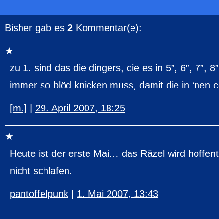
Bisher gab es
2
Kommentar(e):
zu 1. sind das die dingers, die es in 5”, 6”, 7”, 8
immer so blöd knicken muss, damit die in ‘nen 
[m.]
|
29. April 2007, 18:25
Heute ist der erste Mai… das Räzel wird hoffentl
nicht schlafen.
pantoffelpunk
|
1. Mai 2007, 13:43