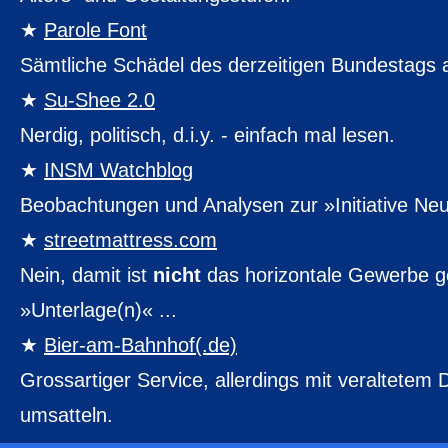
Parole Font
Sämtliche Schädel des derzeitigen Bundestags a
Su-Shee 2.0
Nerdig, politisch, d.i.y. - einfach mal lesen.
INSM Watchblog
Beobachtungen und Analysen zur »Initiative Neu
streetmattress.com
Nein, damit ist
nicht
das horizontale Gewerbe g
»Unterlage(n)« ...
Bier-am-Bahnhof(.de)
Grossartiger Service, allerdings mit veraltetem 
umsatteln.