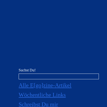
Suchst Du!
Alle E[go]zine-Artikel
Wöchentliche Links
Schreibst Du mir