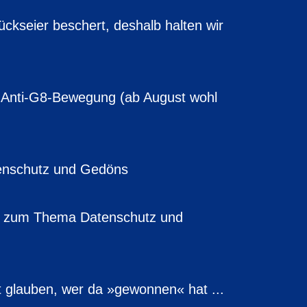
ückseier beschert, deshalb halten wir
r Anti-G8-Bewegung (ab August wohl
nschutz und Gedöns
n zum Thema Datenschutz und
t glauben, wer da »gewonnen« hat ...