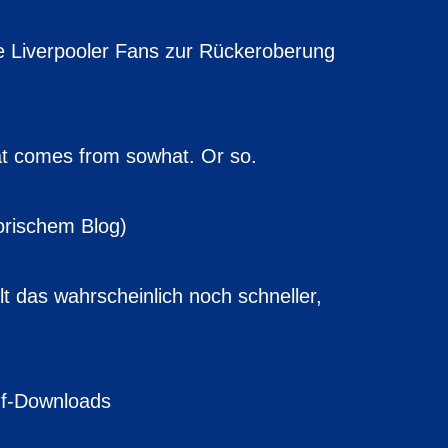
ve Liverpooler Fans zur Rückeroberung
at comes from sowhat. Or so.
torischem Blog)
holt das wahrscheinlich noch schneller,
df-Downloads