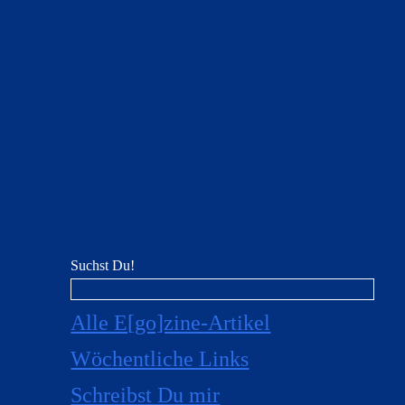
Suchst Du!
Alle E[go]zine-Artikel
Wöchentliche Links
Schreibst Du mir