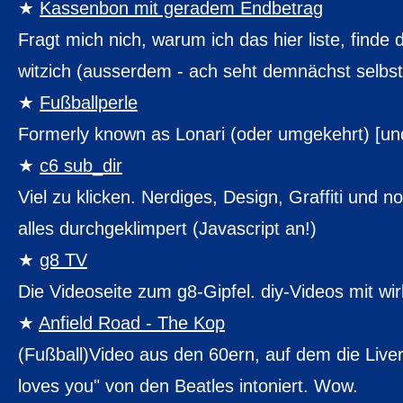
Kassenbon mit geradem Endbetrag
Fragt mich nich, warum ich das hier liste, finde
witzich (ausserdem - ach seht demnächst selbst
Fußballperle
Formerly known as Lonari (oder umgekehrt) [und
c6 sub_dir
Viel zu klicken. Nerdiges, Design, Graffiti und 
alles durchgeklimpert (Javascript an!)
g8 TV
Die Videoseite zum g8-Gipfel. diy-Videos mit wir
Anfield Road - The Kop
(Fußball)Video aus den 60ern, auf dem die Live
loves you" von den Beatles intoniert. Wow.