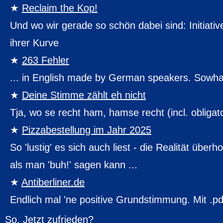
Reclaim the Kop!
Und wo wir gerade so schön dabei sind: Initiati
ihrer Kurve
263 Fehler
... in English made by German speakers. Sowh
Deine Stimme zählt eh nicht
Tja, wo se recht ham, hamse recht (incl. obliga
Pizzabestellung im Jahr 2025
So 'lustig' es sich auch liest - die Realität über
als man 'buh!' sagen kann ...
Antiberliner.de
Endlich mal 'ne positive Grundstimmung. Mit .p
So. Jetzt zufrieden?