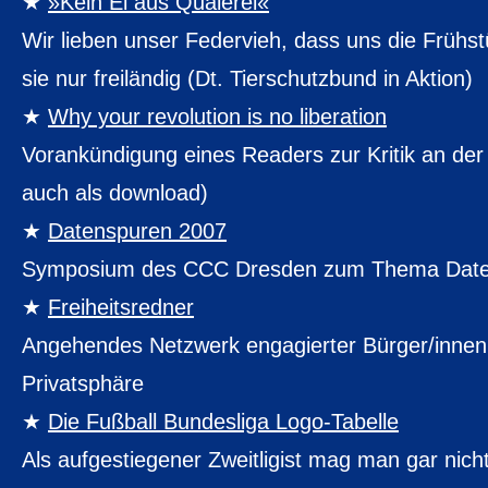
»Kein Ei aus Quälerei«
Wir lieben unser Federvieh, dass uns die Frühst
sie nur freiländig (Dt. Tierschutzbund in Aktion)
Why your revolution is no liberation
Vorankündigung eines Readers zur Kritik an de
auch als download)
Datenspuren 2007
Symposium des CCC Dresden zum Thema Date
Freiheitsredner
Angehendes Netzwerk engagierter Bürger/inne
Privatsphäre
Die Fußball Bundesliga Logo-Tabelle
Als aufgestiegener Zweitligist mag man gar nich