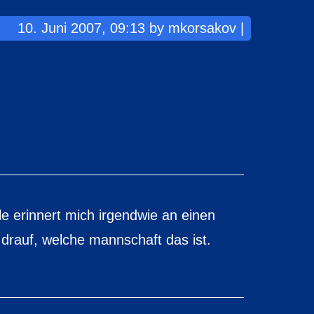
10. Juni 2007, 09:13 by mkorsakov |
le erinnert mich irgendwie an einen
 drauf, welche mannschaft das ist.