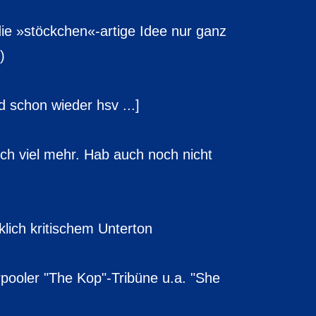
 die »stöckchen«-artige Idee nur ganz
)
 schon wieder hsv ...]
noch viel mehr. Hab auch noch nicht
klich kritischem Unterton
rpooler "The Kop"-Tribüne u.a. "She