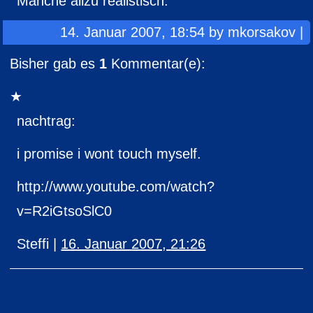
Manche allzu realistisch.
14. Januar 2007, 18:54 by mkorsakov |
Bisher gab es
1
Kommentar(e):
nachtrag:
i promise i wont touch myself.
http://www.youtube.com/watch?
v=R2iGtsoSlC0
Steffi |
16. Januar 2007, 21:26