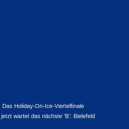
! Das Holiday-On-Ice-Viertelfinale
tzt wartet das nächste 'B': Bielefeld