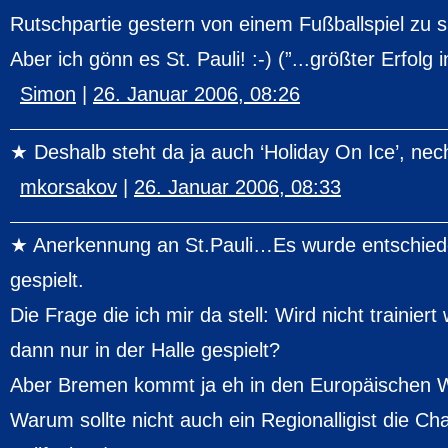
Rutschpartie gestern von einem Fußballspiel zu 
Aber ich gönn es St. Pauli! :-) (”...größter Erfolg
Simon
|
26. Januar 2006, 08:26
Deshalb steht da ja auch ‘Holiday On Ice’, nec
mkorsakov
|
26. Januar 2006, 08:33
Anerkennung an St.Pauli…Es wurde entschiede
gespielt.
Die Frage die ich mir da stell: Wird nicht trainier
dann nur in der Halle gespielt?
Aber Bremen kommt ja eh in den Europäischen We
Warum sollte nicht auch ein Regionalligist die C