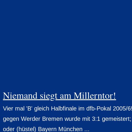
Niemand siegt am Millerntor!
Vier mal 'B' gleich Halbfinale im dfb-Pokal 2005/6
gegen Werder Bremen wurde mit 3:1 gemeistert; je
oder (hüstel) Bayern München ...