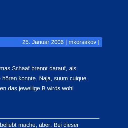
25. Januar 2006 | mkorsakov |
mas Schaaf brennt darauf, als
e hören konnte. Naja, suum cuique.
n das jeweilige B wirds wohl
nbeliebt mache, aber: Bei dieser