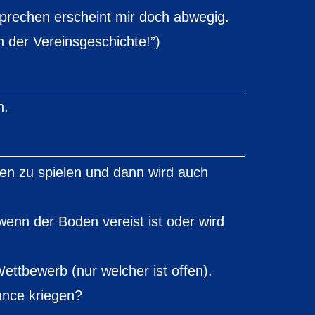
sprechen erscheint mir doch abwegig.
 in der Vereinsgeschichte!”)
h.
n zu spielen und dann wird auch
t wenn der Boden vereist ist oder wird
ttbewerb (nur welcher ist offen).
hance kriegen?