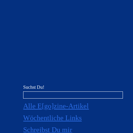
Suchst Du!
Alle E[go]zine-Artikel
Wöchentliche Links
Schreibst Du mir