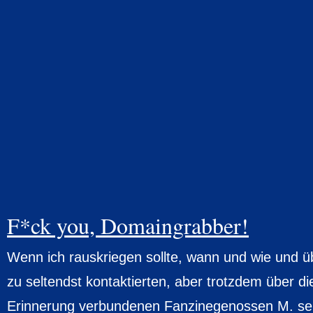
F*ck you, Domaingrabber!
Wenn ich rauskriegen sollte, wann und wie und 
zu seltendst kontaktierten, aber trotzdem über di
Erinnerung verbundenen Fanzinegenossen M. sei