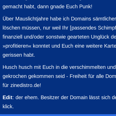
gemacht habt, dann gnade Euch Punk!
Über Mauslichtjahre habe ich Domains sämtlicher
löschen müssen, nur weil Ihr [passendes Schimpf
finanziell und/oder sonstwie gearteten Unglück 
»profitieren« konntet und Euch eine weitere Kart
gerissen habt.
Husch husch mit Euch in die verschimmelten und 
gekrochen gekommen seid - Freiheit für alle Dom
für zinedistro.de!
Edit
: der ehem. Besitzer der Domain lässt sich d
klick.