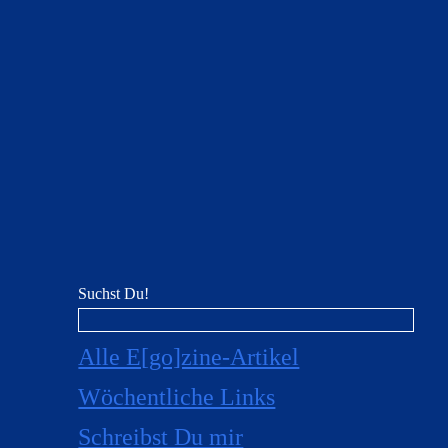
Suchst Du!
Alle E[go]zine-Artikel
Wöchentliche Links
Schreibst Du mir