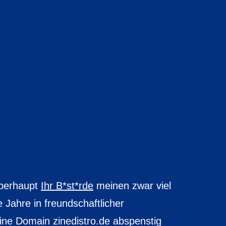
überhaupt
Ihr B*st*rde
meinen zwar viel
e Jahre in freundschaftlicher
ne Domain zinedistro.de abspenstig