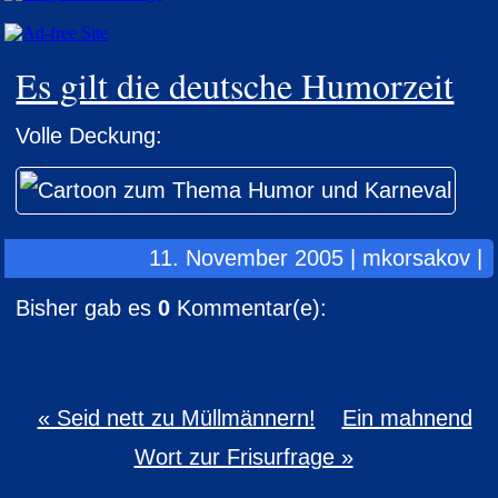
Es gilt die deutsche Humorzeit
Volle Deckung:
11. November 2005 | mkorsakov |
Bisher gab es
0
Kommentar(e):
« Seid nett zu Müllmännern!
Ein mahnend
Wort zur Frisurfrage »