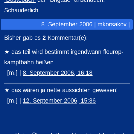
Schauderlich.
8. September 2006 | mkorsakov |
Bisher gab es
2
Kommentar(e):
das teil wird bestimmt irgendwann fleurop-
kampfbahn heißen…
[m.] |
8. September 2006, 16:18
das wären ja nette aussichten gewesen!
[m.] |
12. September 2006, 15:36