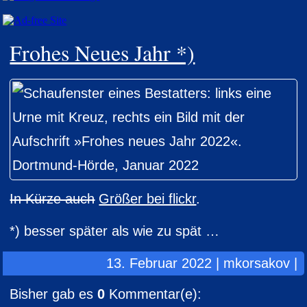
Frohes Neues Jahr *)
In Kürze auch
Größer bei flickr
.
*) besser später als wie zu spät …
13. Februar 2022 | mkorsakov |
Bisher gab es
0
Kommentar(e):