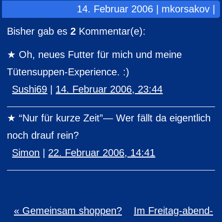
14. Februar 2006 | mkorsakov |
Bisher gab es
2
Kommentar(e):
Oh, neues Futter für mich und meine
Tütensuppen-Experience. :)
Sushi69
|
14. Februar 2006, 23:44
“Nur für kurze Zeit”— Wer fällt da eigentlich
noch drauf rein?
Simon
|
22. Februar 2006, 14:41
« Gemeinsam shoppen?
Im Freitag-abend-